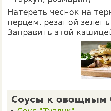
Натереть чеснок на терк
перцем, резаной зелень
Заправить этой кашице
Соусы к овощным
Соус "Тузлук"