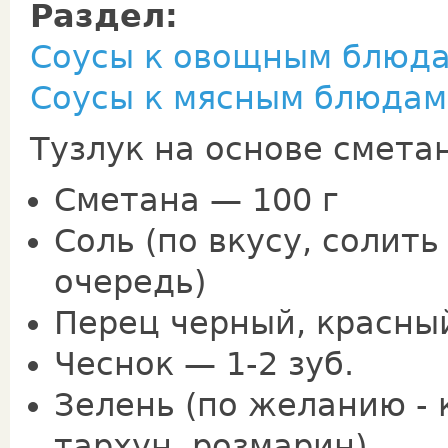
Раздел:
Соусы к овощным блюд
Соусы к мясным блюдам
Тузлук на основе смета
Сметана — 100 г
Соль (по вкусу, солит
очередь)
Перец черный, красный
Чеснок — 1-2 зуб.
Зелень (по желанию - 
тархун, розмарин)