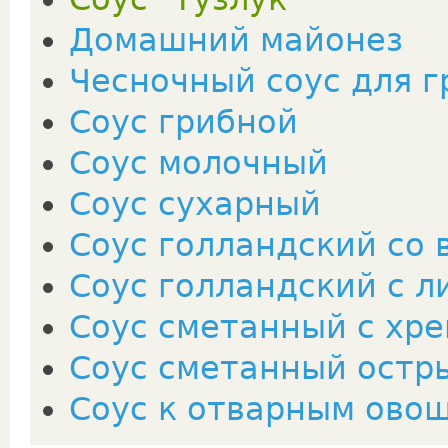
Домашний майонез
Чесночный соус для г
Соус грибной
Соус молочный
Соус сухарный
Соус голландский со
Соус голландский с 
Соус сметанный с хре
Соус сметанный остр
Соус к отварным ово