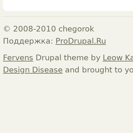
© 2008-2010 chegorok
Поддержка:
ProDrupal.Ru
Fervens
Drupal theme by
Leow K
Design Disease
and brought to y