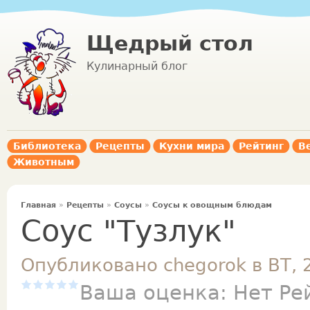
Щедрый стол
Кулинарный блог
Библиотека
Рецепты
Кухни мира
Рейтинг
В
Животным
Главная
»
Рецепты
»
Соусы
»
Соусы к овощным блюдам
Соус "Тузлук"
Опубликовано chegorok в ВТ, 
Ваша оценка:
Нет
Ре