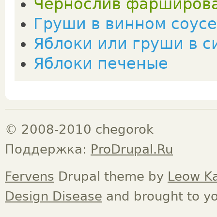
Чернослив фарширов
Груши в винном соусе
Яблоки или груши в с
Яблоки печеные
© 2008-2010 chegorok
Поддержка:
ProDrupal.Ru
Fervens
Drupal theme by
Leow K
Design Disease
and brought to y