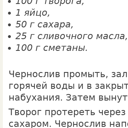
100 г творога,
1 яйцо,
50 г сахара,
25 г сливочного масла,
100 г сме­таны.
Чернослив промыть, за
горячей воды и в закры
набухания. Затем вынут
Творог протереть через
сахаром. Чернослив на