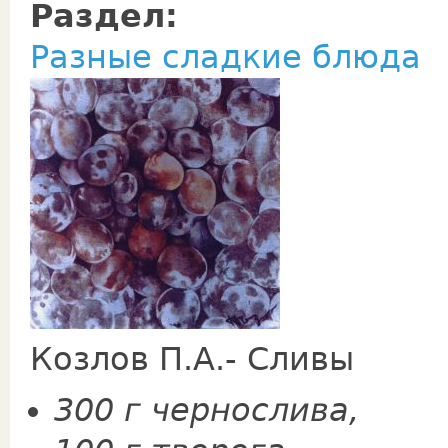
Раздел:
Разные сладкие блюда
Козлов П.А.- Сливы
300 г чернослива,