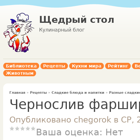
Щедрый стол
Кулинарный блог
Библиотека
Рецепты
Кухни мира
Рейтинг
В
Животным
Главная
»
Рецепты
»
Сладкие блюда и напитки
»
Разные сладки
Чернослив фарши
Опубликовано chegorok в СР, 
Ваша оценка:
Нет