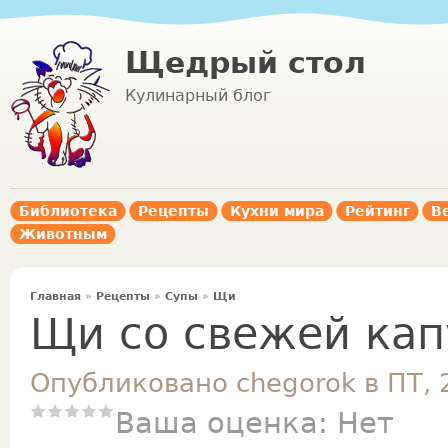
Щедрый стол
Кулинарный блог
Библиотека
Рецепты
Кухни мира
Рейтинг
В
Животным
Главная
»
Рецепты
»
Супы
»
Щи
Щи со свежей кап
Опубликовано chegorok в ПТ, 
Ваша оценка:
Нет