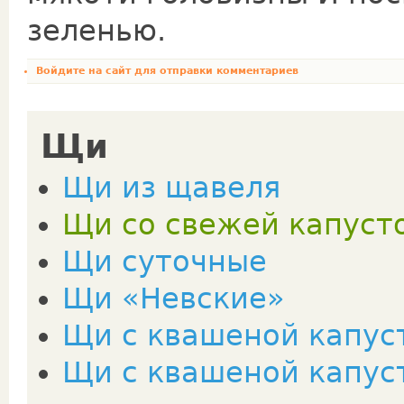
зеленью.
Войдите на сайт
для отправки комментариев
Щи
Щи из щавеля
Щи со свежей капуст
Щи суточные
Щи «Невские»
Щи с квашеной капус
Щи с квашеной капус