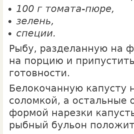
100 г томата-пюре,
зелень,
специи.
Рыбу, разделанную на фи
на порцию и припустить
готовности.
Белокочанную капусту 
соломкой, а остальные о
формой нарезки капуст
рыбный бульон положит