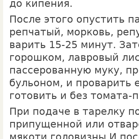
до кипения.
После этого опустить п
репчатый, морковь, репу
варить 15-25 минут. Зат
горошком, лавровый лис
пассерованную муку, п
бульоном, и проварить 
готовить и без томата-­
При подаче в тарелку п
припущенной или отвар
мякоти головизны И пос