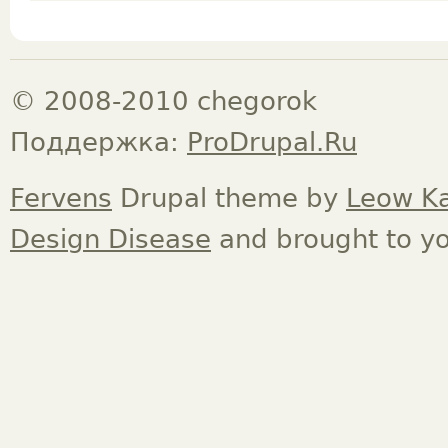
© 2008-2010 chegorok
Поддержка:
ProDrupal.Ru
Fervens
Drupal theme by
Leow K
Design Disease
and brought to y