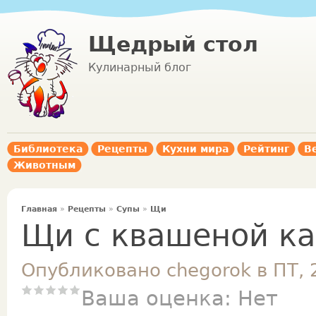
Щедрый стол
Кулинарный блог
Библиотека
Рецепты
Кухни мира
Рейтинг
В
Животным
Главная
»
Рецепты
»
Супы
»
Щи
Щи с квашеной ка
Опубликовано chegorok в ПТ, 
Ваша оценка:
Нет