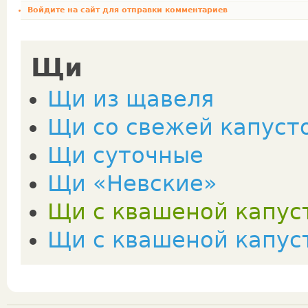
Войдите на сайт
для отправки комментариев
Щи
Щи из щавеля
Щи со свежей капуст
Щи суточные
Щи «Невские»
Щи с квашеной капус
Щи с квашеной капус