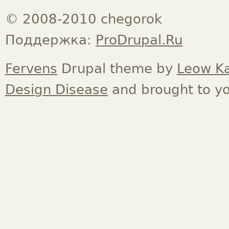
© 2008-2010 chegorok
Поддержка:
ProDrupal.Ru
Fervens
Drupal theme by
Leow K
Design Disease
and brought to y