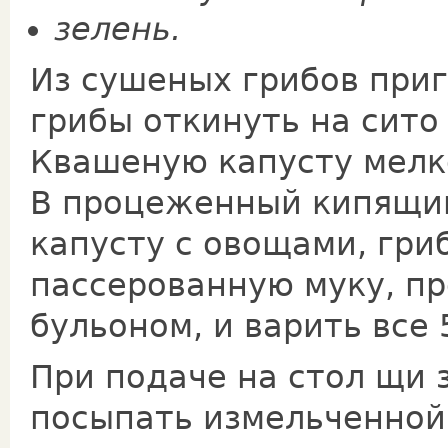
зелень.
Из сушеных грибов приг
грибы откинуть на сито
Квашеную капусту мелко
В процеженный кипящий
капусту с овощами, гри
пассерованную муку, п
бульоном, и ва­рить все 
При подаче на стол щи 
посыпать измельченной