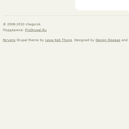
© 2008-2010 chegorok
Поддержка:
ProDrupal.Ru
Fervens
Drupal theme by
Leow Kah Thong
. Designed by
Design Disease
and 