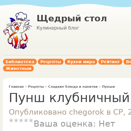
Щедрый стол
Кулинарный блог
Библиотека
Рецепты
Кухни мира
Рейтинг
В
Животным
Главная
»
Рецепты
»
Сладкие блюда и напитки
»
Пунши
Пунш клубничный
Опубликовано chegorok в СР, 
Ваша оценка:
Нет