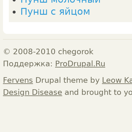
Пунш с яйцом
© 2008-2010 chegorok
Поддержка:
ProDrupal.Ru
Fervens
Drupal theme by
Leow K
Design Disease
and brought to y