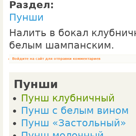
Раздел:
Пунши
Налить в бокал клубничн
белым шампанским.
Войдите на сайт
для отправки комментариев
Пунши
Пунш клубничный
Пунш с белым вином
Пунш «Застольный»
Пунш молочный