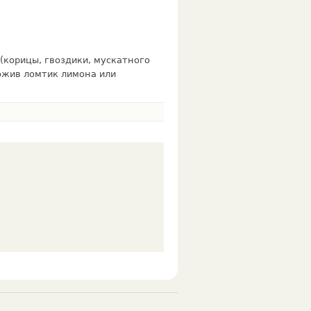
(корицы, гвоздики, мускатного
ложив ломтик лимона или