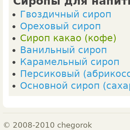
Сиропы для напит
Гвоздичный сироп
Ореховый сироп
Сироп какао (кофе)
Ванильный сироп
Карамельный сироп
Персиковый (абрикос
Основной сироп (саха
© 2008-2010 chegorok