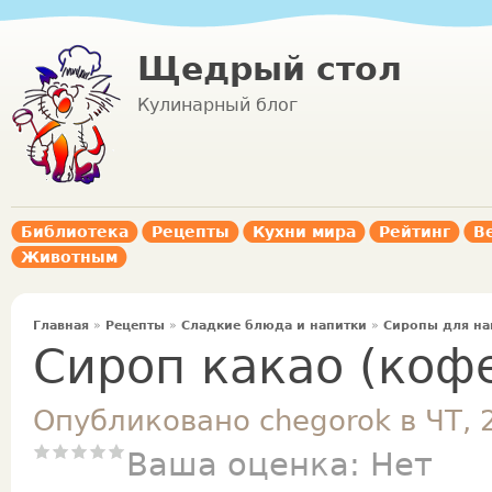
Щедрый стол
Кулинарный блог
Библиотека
Рецепты
Кухни мира
Рейтинг
В
Животным
Главная
»
Рецепты
»
Сладкие блюда и напитки
»
Сиропы для на
Сироп какао (коф
Опубликовано chegorok в ЧТ, 
Ваша оценка:
Нет