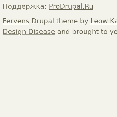
Поддержка:
ProDrupal.Ru
Fervens
Drupal theme by
Leow K
Design Disease
and brought to y