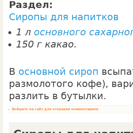
Раздел:
Сиропы для напитков
1 л
основного сахарно
150 г какао.
В
основной сироп
всыпат
размолотого кофе), вар
разлить в бутылки.
Войдите на сайт
для отправки комментариев