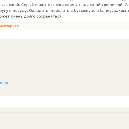
ь ложкой. Серый налет с ложки снимать влажной тряпочкой. С
угую посуду. Охладить, перелить в бутылку или банку, закрыт
ожет очень долго сохраняться.
ментариев
сироп