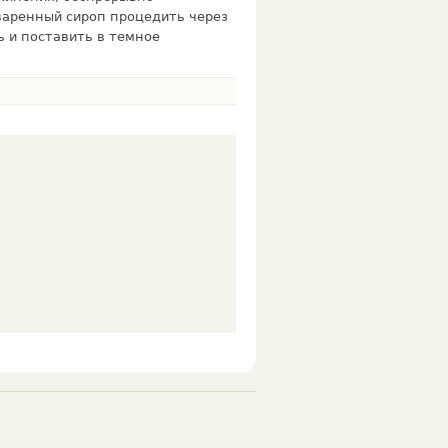
варенный сироп процедить через
ь и поставить в темное