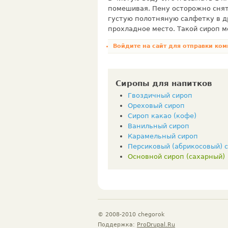
помешивая. Пену осторожно снят
густую полотняную салфетку в др
прохладное место. Такой сироп м
Войдите на сайт
для отправки ком
Сиропы для напитков
Гвоздичный сироп
Ореховый сироп
Сироп какао (кофе)
Ванильный сироп
Карамельный сироп
Персиковый (абрикосовый) 
Основной сироп (сахарный)
© 2008-2010 chegorok
Поддержка:
ProDrupal.Ru