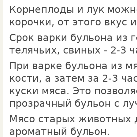
Корнеплоды и лук можн
корочки, от этого вкус 
Срок варки бульона из г
телячьих, свиных - 2-3 ч
При варке бульона из м
кости, а затем за 2-3 ч
куски мяса. Это позвол
прозрачный бульон с л
Мясо старых животных 
ароматный бульон.