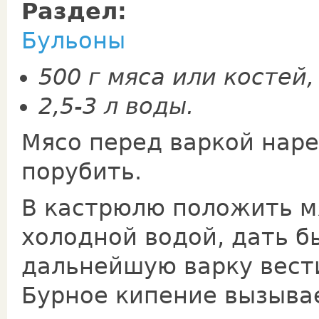
Раздел:
Бульоны
500 г мяса или костей,
2,5-3 л воды.
Мясо перед варкой наре
порубить.
В кастрюлю положить мя
холодной водой, дать б
дальнейшую варку вест
Бурное кипение вызыва