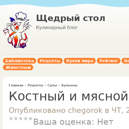
Щедрый стол
Кулинарный блог
Библиотека
Рецепты
Кухни мира
Рейтинг
В
Животным
Главная
»
Рецепты
»
Супы
»
Бульоны
Костный и мясной
Опубликовано chegorok в ЧТ, 
Ваша оценка:
Нет