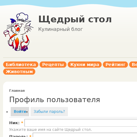
Щедрый стол
Кулинарный блог
Библиотека
Рецепты
Кухни мира
Рейтинг
В
Животным
Главная
Профиль пользователя
Войти
Забыли пароль?
Ник:
*
Укажите ваше имя на сайте Щедрый стол.
Пароль:
*