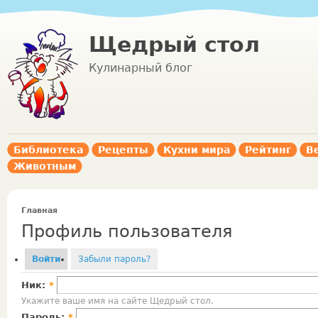
Щедрый стол
Кулинарный блог
Библиотека
Рецепты
Кухни мира
Рейтинг
В
Животным
Главная
Профиль пользователя
Войти
Забыли пароль?
Ник:
*
Укажите ваше имя на сайте Щедрый стол.
Пароль:
*