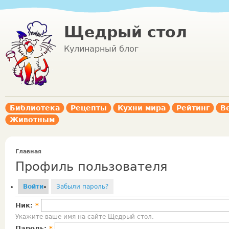
Щедрый стол
Кулинарный блог
Библиотека
Рецепты
Кухни мира
Рейтинг
В
Животным
Главная
Профиль пользователя
Войти
Забыли пароль?
Ник:
*
Укажите ваше имя на сайте Щедрый стол.
Пароль:
*