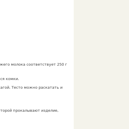
жего молока соответствует 250 г
ся комки.
агой. Тесто можно раскатать и
оторой прокалывают изделие,