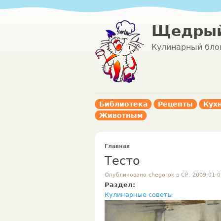
Щедрый
Кулинарный бло
Библиотека
Рецепты
Кух
Животным
Главная
Тесто
Опубликовано chegorok в СР, 2009-01-0
Раздел:
Кулинарные советы