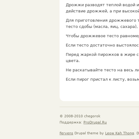
Дрожжи разводят теплой водой и
действие дрожжей, а при высоко
Для приготовления дрожжевого т
тесто сдобы (масла, яиц, сахара
Чтобы дрожжевое тесто равномер
Если тесто достаточно выстоялос
Перед жаркой пирожков в жире с 
цвета.
Не раскатывайте тесто на весь ли
Если пирог пристал к листу, воз
© 2008-2010 chegorok
Поддержка:
ProDrupal.Ru
Fervens
Drupal theme by
Leow Kah Thong
. 