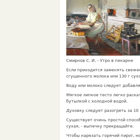
Смирнов С. И. - Утро в пекарне
Если приходится заменять свежее
сгущенного молока или 130 г сухо
Воду или молоко следует добавля
Мягкое липкое тесто легко раска
бутылкой с холодной водой.
Духовку следует разогреть за 10
Существует очень простой способ
сухая, - выпечку прекращайте.
Чтобы нарезать горячий пирог, н