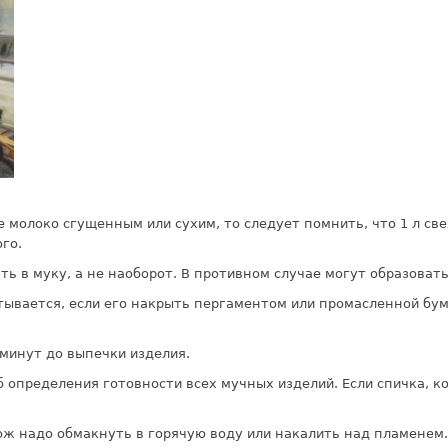
 молоко сгущенным или сухим, то следует помнить, что 1 л све
го.
ть в муку, а не наоборот. В противном случае могут образовать
тывается, если его накрыть пергаментом или промасленной бум
 минут до выпечки изделия.
 определения готовности всех мучных изделий. Если спичка, к
ож надо обмакнуть в горячую воду или накалить над пламенем.