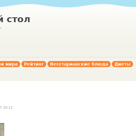
 стол
г
ни мира
Рейтинг
Вегетарианские блюда
Диеты
7 20:12