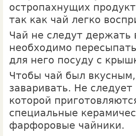
остропахнущих продуктов
так как чай легко восп
Чай не следут держать 
необходимо пepeсыпaть
для него посуду с крыш
Чтобы чай был вкусным,
заваривать. Не следует
которой приготовляютс
специальные керамичес
фарфоровые чайники.