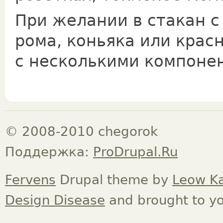
При желании в стакан с
рома, коньяка или крас
с несколькими компоне
© 2008-2010 chegorok
Поддержка:
ProDrupal.Ru
Fervens
Drupal theme by
Leow K
Design Disease
and brought to y