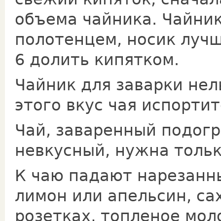
объема чайника. Чайни
полотенцем, носик лучше
6 долить кипятком.
Чайник для заварки нель
этого вкус чaя испортит
Чай, заваренный подогр
невкусный, нужна толь
К чаю падают нарезанн
лимон или апельсин, са
розетках, топленое мол