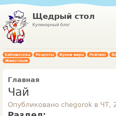
Щедрый стол
Кулинарный блог
Библиотека
Рецепты
Кухни мира
Рейтинг
В
Животным
Главная
Чай
Опубликовано chegorok в ЧТ, 
Раздел: