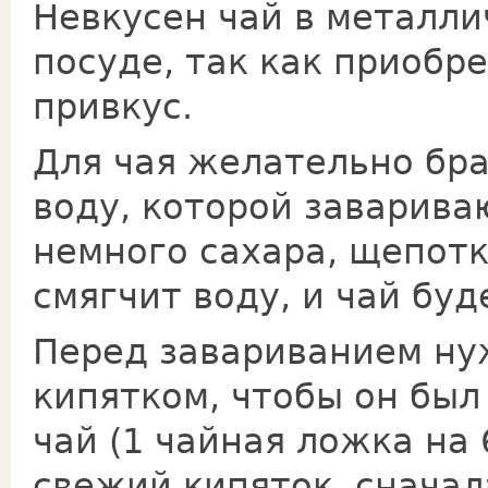
Невкусен чай в металли
посуде, так как приобр
привкус.
Для чая желательно бра
воду, которой заварива
немного сахара, щепотк
смягчит воду, и чай буд
Перед завариванием ну
кипятком, чтобы он был
чай (1 чайная ложка на 
свежий кипяток, сначал