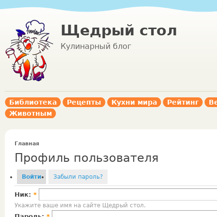
Щедрый стол
Кулинарный блог
Библиотека
Рецепты
Кухни мира
Рейтинг
В
Животным
Главная
Профиль пользователя
Войти
Забыли пароль?
Ник:
*
Укажите ваше имя на сайте Щедрый стол.
Пароль:
*